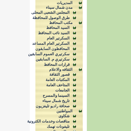
المديريات
مدن شمال سيناء
المجلس الشعبى المحلى
طرق الوصول للمحافظة
مكتب المحافظ
السيد المحافظ
السيد نائب المحافظ
السكرتير العام
السكرتير العام المساعد
المحافظون السابقون
سكرتيري العموم السابقين
سكرتيري م. السابقين
قرارات المحافظ
الثقافه والاعلام
قصور الثقافة
المكتبات العامة
المتاحف العامة
الجامعات
السينما والمسرح
تاريخ شمال سيناء
صحافة راديو تليفزيون
المواطنين
شكاوى
مناقصات وخدمات الكترونية
تليفونات تهمك