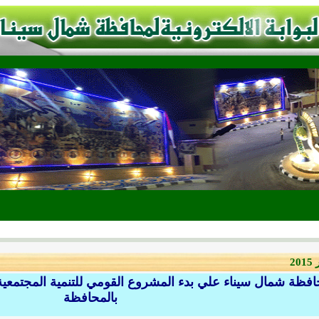
2
فظة شمال سيناء علي بدء المشروع القومي للتنمية المجتمعية
بالمحافظة