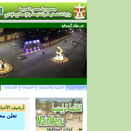
خريطة الموقع
المواطنون
التنمية والأستثمار
السياحه
الخدمات
أرشيف الأخبار 015
تعلن محا
كيانات المحافظة