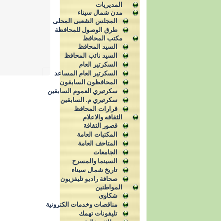
المديريات
مدن شمال سيناء
المجلس الشعبى المحلى
طرق الوصول للمحافظة
مكتب المحافظ
السيد المحافظ
السيد نائب المحافظ
السكرتير العام
السكرتير العام المساعد
المحافظون السابقون
سكرتيري العموم السابقين
سكرتيري م. السابقين
قرارات المحافظ
الثقافه والاعلام
قصور الثقافة
المكتبات العامة
المتاحف العامة
الجامعات
السينما والمسرح
تاريخ شمال سيناء
صحافة راديو تليفزيون
المواطنين
شكاوى
مناقصات وخدمات الكترونية
تليفونات تهمك