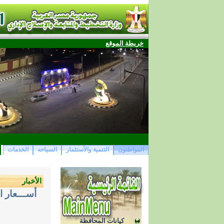
خريطة الموقع
المواطنون
التنمية والأستثمار
السياحه
الخدمات
الأخبار
أســـعار ا
كيانات المحافظة