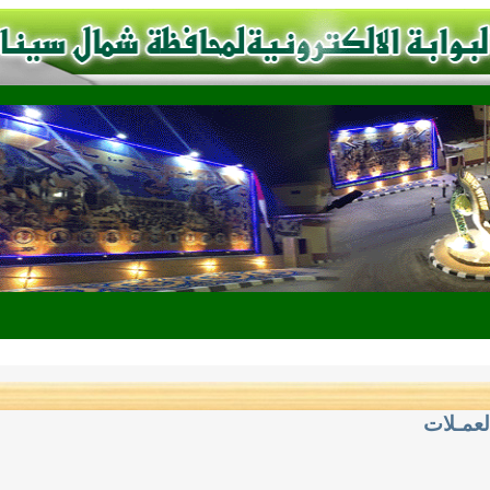
لعمـلات