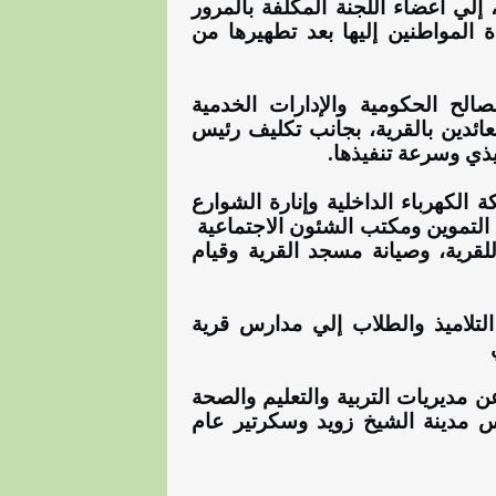
لي أعضاء اللجنة المكلفة بالمرور
 المواطنين إليها بعد تطهيرها من
الح الحكومية والإدارات الخدمية
عائدين بالقرية، بجانب تكليف رئيس
يذي وسرعة تنفيذها.
الكهرباء الداخلية وإنارة الشوارع
 التموين ومكتب الشئون الاجتماعية
لقرية، وصيانة مسجد القرية وقيام
لتلاميذ والطلاب إلي مدارس قرية
 مديريات التربية والتعليم والصحة
س مدينة الشيخ زويد وسكرتير عام