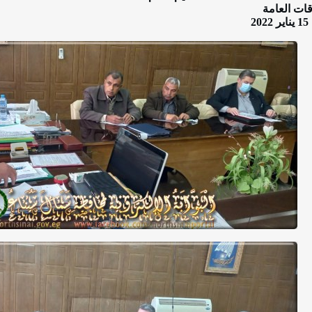
قات العامة
اير 2022