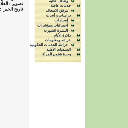
وظائف خالية
تصوير : العلا
خدمات عاجلة
تاريخ الخبر
: 15 ين
مرفق الاسعاف
دراسات و أبحاث
إصدارات
احصائيات ومؤشرات
النشرة الشهرية
ذاكرة الأيام
خرائط ومعلومات
خرائط الخدمات الحكومية
الجمعيات الأهلية
وحدة شئون المرأة