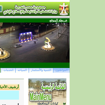
خريطة الموقع
المواطنون
التنمية والأستثمار
السياحه
الخدمات
أرشيف الأخبار 22
كيانات المحافظة