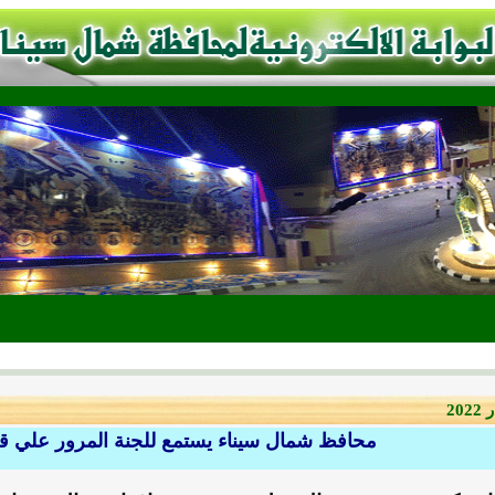
مـ
20
محافظ شمال سيناء يستمع للجنة المرور علي قر