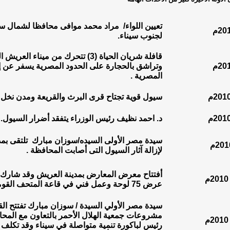
تعيين اللواء/
مراد محمد موافى محافظا لشمال سين
لجنوب سيناء.
قافلة شريان الحياة (3) تتحرك من مين
وتراشق بالحجارة على الحدود المصرية يسفر عن
المصرية .
سيول قوية تجتاح قرى البرث والقريعة ومدن نخل 
د. احمد نظيف رئيس الوزراء يتفقد أضرار السيول.
سيدة مصر الأولى السيده/سوزان مبارك
تلتقى بم
لإزالة آثار السيول التى أصابت المحافظة .
عرض 75 لوحة وعمل فني في قاعة المتحف القومي للآثار.
سيدة مصر الأولي السيدة / سوزان مبارك تفتتح القر
مشروعات جمعية الهلال الأحمر بالتعاون مع المح