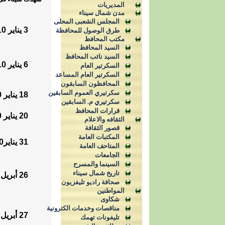
المديريات
مدن شمال سيناء
المجلس الشعبى المحلى
3 يناير 2010م
طرق الوصول للمحافظة
مكتب المحافظ
السيد المحافظ
السيد نائب المحافظ
6 يناير 2010م
السكرتير العام
السكرتير العام المساعد
المحافظون السابقون
سكرتيري العموم السابقين
18 يناير 2010م
سكرتيري م. السابقين
قرارات المحافظ
20 يناير 2010م
الثقافه والاعلام
قصور الثقافة
المكتبات العامة
31 يناير2010م
المتاحف العامة
الجامعات
السينما والمسرح
تاريخ شمال سيناء
26 أبريل 2010م
صحافة راديو تليفزيون
المواطنين
شكاوى
مناقصات وخدمات الكترونية
27 أبريل 2010م
تليفونات تهمك