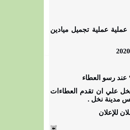
ملية عملية تجميل ميادين
ل علي ان تقدم العطاءات
س مدينة نخل .
ان للإعلان