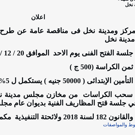
 نخل
اعلان
مركز ومدينة نخل فى مناقصة عامة عن طرح ع
مدينة نخل
 جلسة الفتح الفنى يوم الاحد
الموافق 20 / 12 /2020
ثمن الكراسة (500 ج )
لتأمين الإبتدائى ( 50000 جنيه ) يستكمل ل 5% عند رسو العطاء
 سحب الكراسات
من مخازن مجلس مدينة نخ
ي جلسة قتح المظاريف الفنية بديوان عام مجل
لقانون 182 لسنة 2018 ولائحتة التنفيذية
مكمل
وط والمواصفات