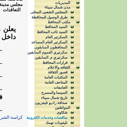
المديريات
مجلس مدينة
مدن شمال سيناء
التعاقدات
المجلس الشعبى المحلى
طرق الوصول للمحافظة
مكتب المحافظ
السيد المحافظ
يعلن 
السيد نائب المحافظ
داخل 
السكرتير العام
السكرتير العام المساعد
المحافظون السابقون
-
سكرتيري العموم السابقين
سكرتيري م. السابقين
- 
قرارات المحافظ
الثقافه والاعلام
قصور الثقافة
- ا
المكتبات العامة
المتاحف العامة
الجامعات
-
السينما والمسرح
ف
تاريخ شمال سيناء
صحافة راديو تليفزيون
المواطنين
- وا
شكاوى
كراسة الشر
مناقصات وخدمات الكترونية
تليفونات تهمك