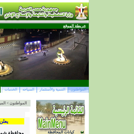
خريطة الموقع
المواطنون
التنمية والأستثمار
السياحه
الخدمات
المواطنون
>
المو
يعلن 
كيانات المحافظة
محافظة شما