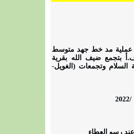
 عملية مد خط جهد متوسط
 وتوريد وتركيب محول قدرة 200 ك.ف.أ بتجمع ضيف الله بقرية
 السلام وتجمعات (الغويل-