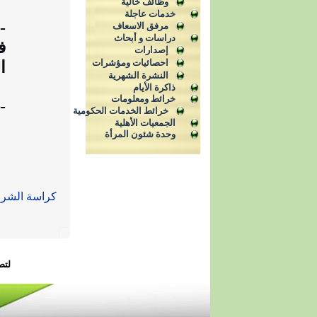
وظائف خالية
خدمات عاجلة
-
مرفق الاسعاف
دراسات و أبحاث
ف
إصدارات
احصائيات ومؤشرات
ال
النشرة الشهرية
ذاكرة الأيام
خرائط ومعلومات
- وا
خرائط الخدمات الحكومية
الجمعيات الأهلية
وحدة شئون المرأة
كراسة الشر
لتص