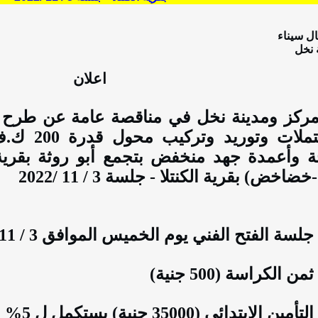
ل سيناء
 نخل
اعلان
مركز ومدينة نخل في مناقصة عامة عن طرح
بالمشتملات
ة وأعمدة جهد منخفض بتجمع أبو روثة بقرية
اخض) بقرية الكنتلا - جلسة 3 / 11 /2022
 جلسة الفتح الفني يوم الخميس الموافق 3 / 11 /2022
 ثمن الكراسة (
500 جنية
)
 التأمين الإبتدائى (
35000 جنية
) يستكمل ل 5% عند رسو العطاء